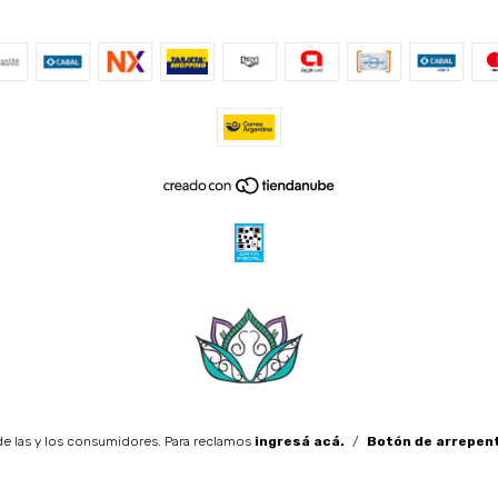
e las y los consumidores. Para reclamos
ingresá acá.
/
Botón de arrepen