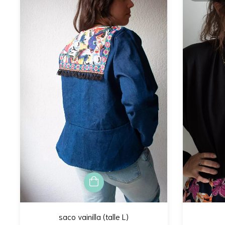
saco vainilla (talle L)