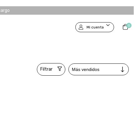
cargo
0
Mi cuenta
Filtrar