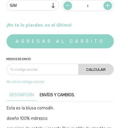
¡No te lo pierdas, es el último!
MEDIOS DE ENVÍO
CALCULAR
No sé mi código postal
DESCRIPCIÓN
ENVÍOS Y CAMBIOS.
Esta es la blusa comodín.
diseño 100% indirezco.