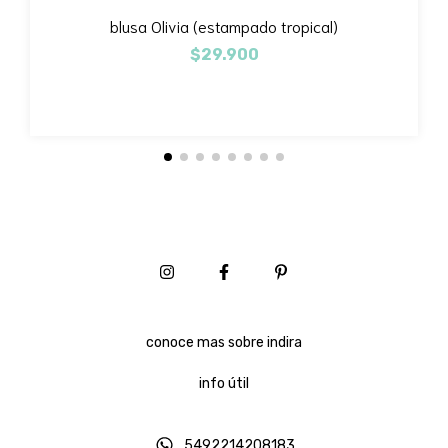
blusa Olivia (estampado tropical)
$29.900
conoce mas sobre indira
info útil
5492214208183