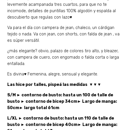
levemente acampanada tres cuartos, para que no te
incomode, detalles de puntillas 100% algodón y espalda al
descubierto que regulas con lazo♥
Va para el día con campera de jean, chaleco, un cárdigan
tejido o nada. Va con jean, con shorts, con falda de jean , va
es súper versátil.
¿más elegante? obvio, palazo de colores tiro alto, y bleazer,
con campera de cuero, con engomado o falda corta o larga
entallada.
Es divina♥ Femenina, alegre, sensual y elegante.
Las hice por talles, pispeá las medidas ▼▼▼
S/M ► contorno de busto: hasta un 100 de talle de
busto ► contorno de bicep 34cm► Largo de manga:
50cm► largo total 61cm
L/XL ► contorno de busto: hasta un 110 de talle de
busto ► contorno de bicep 40cm► Largo de manga: