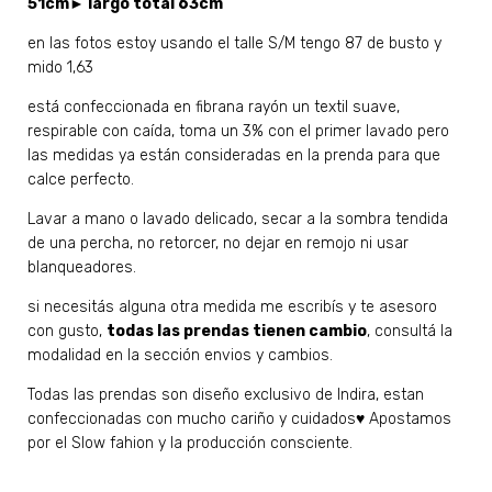
51cm► largo total 63cm
en las fotos estoy usando el talle S/M tengo 87 de busto y
mido 1,63
está confeccionada en fibrana rayón un textil suave,
respirable con caída, toma un 3% con el primer lavado pero
las medidas ya están consideradas en la prenda para que
calce perfecto.
Lavar a mano o lavado delicado, secar a la sombra tendida
de una percha, no retorcer, no dejar en remojo ni usar
blanqueadores.
si necesitás alguna otra medida me escribís y te asesoro
con gusto,
todas las prendas tienen cambio
, consultá la
modalidad en la sección envios y cambios.
Todas las prendas son diseño exclusivo de Indira, estan
confeccionadas con mucho cariño y cuidados♥ Apostamos
por el Slow fahion y la producción consciente.